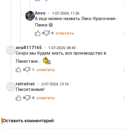
Anvo
1-07-2024, 11:26
А еще можно назвать Лако-Красочная-
Панка 😆
0
0
ответить
ana8117165
1-07-2024, 08:40
Скоро мы будем знать, все производство в
Пакистане...
5
1
ответить
ratratrat
2-07-2024, 13:16
Пакситанама!
0
0
ответить
Оставить комментарий