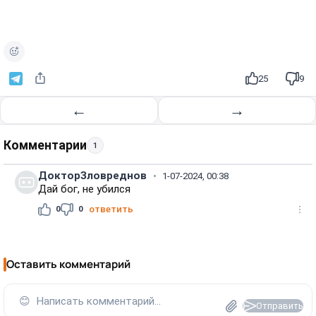
25
9
←
→
Комментарии
1
ДокторЗловреднов
1-07-2024, 00:38
Дай бог, не убился
0
0
ответить
Оставить комментарий
😊
Написать комментарий...
Отправить