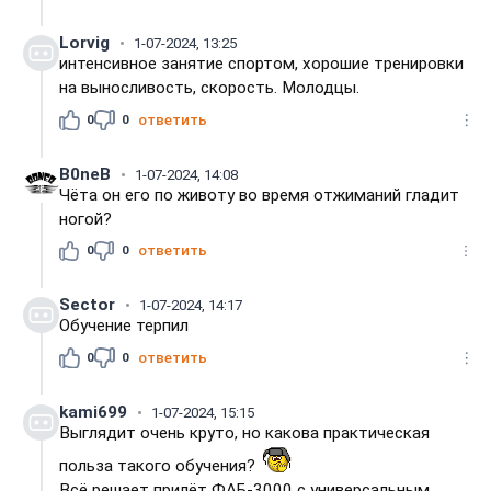
Lorvig
1-07-2024, 13:25
интенсивное занятие спортом, хорошие тренировки
на выносливость, скорость. Молодцы.
0
0
ответить
B0neB
1-07-2024, 14:08
Чёта он его по животу во время отжиманий гладит
ногой?
0
0
ответить
Sector
1-07-2024, 14:17
Обучение терпил
0
0
ответить
kami699
1-07-2024, 15:15
Выглядит очень круто, но какова практическая
польза такого обучения?
Всё решает прилёт ФАБ-3000 с универсальным