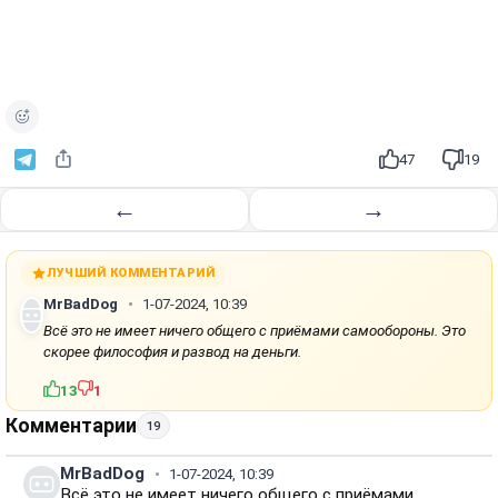
47
19
←
→
ЛУЧШИЙ КОММЕНТАРИЙ
MrBadDog
1-07-2024, 10:39
Всё это не имеет ничего общего с приёмами самообороны. Это
скорее философия и развод на деньги.
13
1
Комментарии
19
MrBadDog
1-07-2024, 10:39
Всё это не имеет ничего общего с приёмами