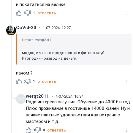
и покататься на велике.
5
1
ответить
CoVid-20
1-07-2024, 12:27
Цитата: werqt2011
модно, и что-то вроде секты и фитнес клуб.
Итог один - развод на деньги.
пачом ?
0
1
ответить
werqt2011
1-07-2024, 16:34
Ради интереса загуглил. Обучение до 4000€ в год.
Плюс проживание в гостинице 14000 юаней. Ну и
всякие платные удовольствия как встреча с
мастером и т.д.
1
0
ответить