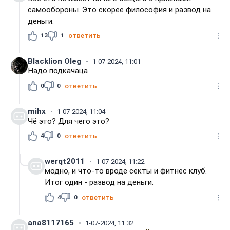
самообороны. Это скорее философия и развод на
деньги.
13
1
ответить
Blacklion Oleg
1-07-2024, 11:01
Надо подкачаца
0
0
ответить
mihx
1-07-2024, 11:04
Чё это? Для чего это?
4
0
ответить
werqt2011
1-07-2024, 11:22
модно, и что-то вроде секты и фитнес клуб.
Итог один - развод на деньги.
4
0
ответить
ana8117165
1-07-2024, 11:32