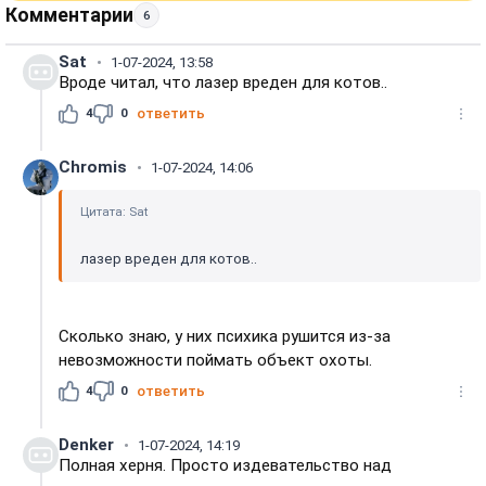
Комментарии
6
Sat
1-07-2024, 13:58
Вроде читал, что лазер вреден для котов..
4
0
ответить
Chromis
1-07-2024, 14:06
Цитата: Sat
лазер вреден для котов..
Сколько знаю, у них психика рушится из-за
невозможности поймать объект охоты.
4
0
ответить
Denker
1-07-2024, 14:19
Полная херня. Просто издевательство над