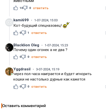
животными
10
0
ответить
kami699
1-07-2024, 15:03
Кот-будущий спецназовец!
0
1
ответить
Blacklion Oleg
1-07-2024, 15:23
Почему один огонек а не два ?
0
0
ответить
Yggdrasil
3-07-2024, 15:19
через пол-часа наиграется и будет игнорить
кошки не настолько дурные как кажется
0
0
ответить
Оставить комментарий