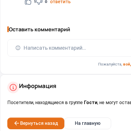
ответить
1
0
Оставить комментарий
😊
Написать комментарий...
Пожалуйста,
вой
Информация
Посетители, находящиеся в группе
Гости
, не могут ост
Вернуться назад
На главную