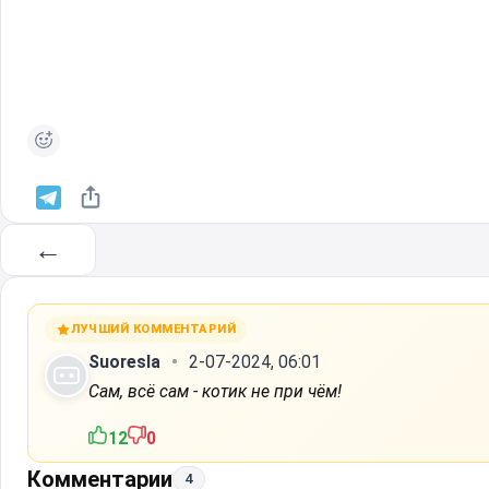
←
ЛУЧШИЙ КОММЕНТАРИЙ
Suoresla
2-07-2024, 06:01
Сам, всё сам - котик не при чём!
12
0
Комментарии
4