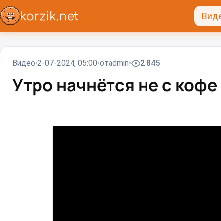
Вид
Видео
2-07-2024, 05:00
от
admin
2 845
Утро начнётся не с кофе⁠⁠