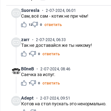
Suoresla
2-07-2024, 06:01
Сам, всё сам - котик не при чём!
ответить
12
0
zarr
2-07-2024, 06:33
Так не доставайся же ты никому!
ответить
1
0
B0neB
2-07-2024, 08:46
Саечка за испуг.
ответить
1
0
Adept
2-07-2024, 09:51
Котов на стол пускать это ненормально.