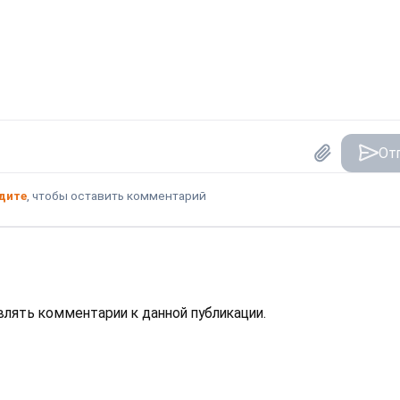
От
дите
, чтобы оставить комментарий
авлять комментарии к данной публикации.