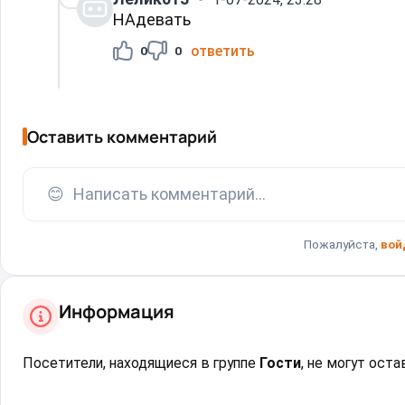
НАдевать
ответить
0
0
Оставить комментарий
😊
Написать комментарий...
Пожалуйста,
вой
Информация
Посетители, находящиеся в группе
Гости
, не могут ост