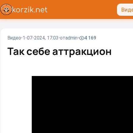
Вид
Видео
1-07-2024, 17:03
от
admin
4 169
Так себе аттракцион