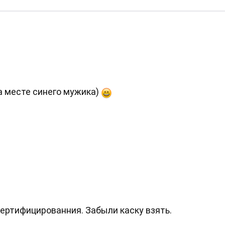
на месте синего мужика)
ертифицированния. Забыли каску взять.