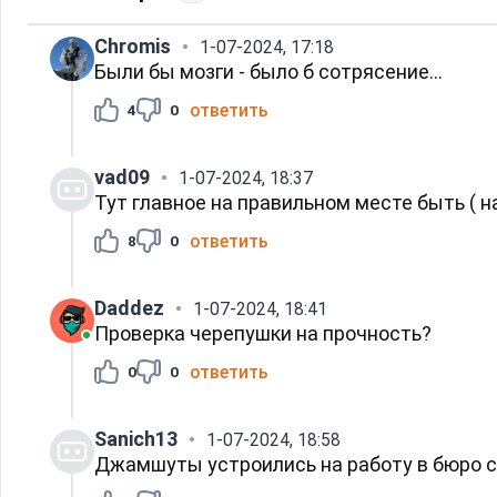
Chromis
1-07-2024, 17:18
Были бы мозги - было б сотрясение...
ответить
4
0
vad09
1-07-2024, 18:37
Тут главное на правильном месте быть ( 
ответить
8
0
Daddez
1-07-2024, 18:41
Проверка черепушки на прочность?
ответить
0
0
Sanich13
1-07-2024, 18:58
Джамшуты устроились на работу в бюро с