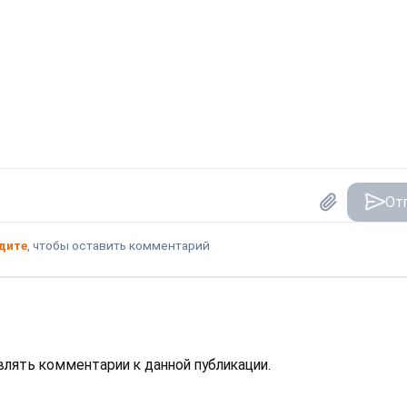
От
дите
, чтобы оставить комментарий
авлять комментарии к данной публикации.