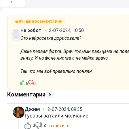
←
ЛУЧШИЙ КОММЕНТАРИЙ
Не робот
2-07-2024, 10:50
Это нейросетка дорисовала?
Даже первая фотка. Врач голыми пальцами не полез
внизу. И на фоне листва а не майка врача.
Так что мы всё правильно поняли.
6
0
Комментарии
6
Джим
2-07-2024, 09:35
Гусары затаили молчание
ответить
3
0