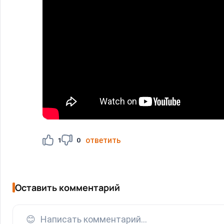
ответить
1
0
Оставить комментарий
😊
Написать комментарий...