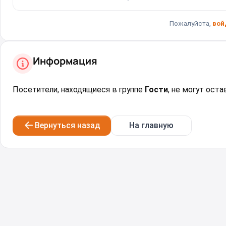
Пожалуйста,
вой
Информация
Посетители, находящиеся в группе
Гости
, не могут ост
Вернуться назад
На главную