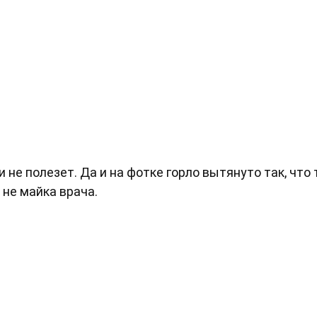
 не полезет. Да и на фотке горло вытянуто так, что
 не майка врача.