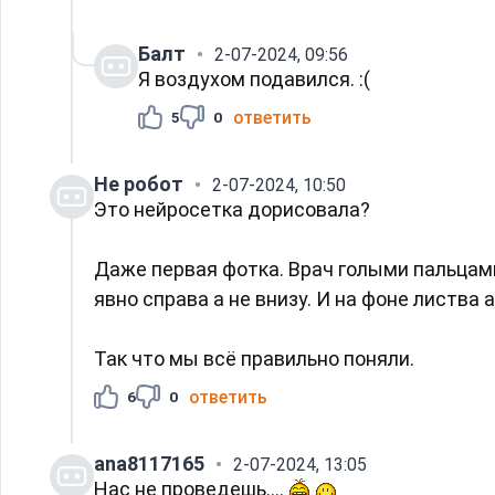
Балт
2-07-2024, 09:56
Я воздухом подавился. :(
ответить
5
0
Не робот
2-07-2024, 10:50
Это нейросетка дорисовала?
Даже первая фотка. Врач голыми пальцами
явно справа а не внизу. И на фоне листва а
Так что мы всё правильно поняли.
ответить
6
0
ana8117165
2-07-2024, 13:05
Нас не проведешь....