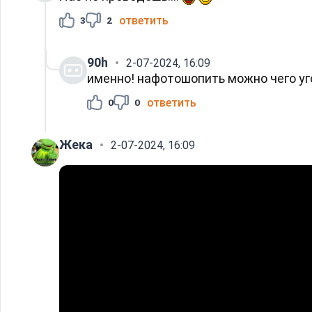
ответить
3
2
90h
2-07-2024, 16:09
именно! нафотошопить можно чего уг
ответить
0
0
Жека
2-07-2024, 16:09