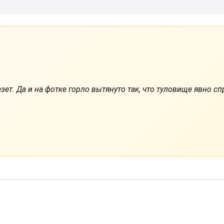
ет. Да и на фотке горло вытянуто так, что туловище явно сп