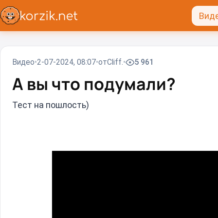
Вид
Видео
2-07-2024, 08:07
от
Cliff.
5 961
А вы что подумали?
Тест на пошлость)