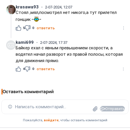
krasawa93
2-07-2024, 12:07
Стоял ,мял,посмотрел нет никого,а тут прилетел
гонщик
5
0
ответить
kami699
2-07-2024, 17:37
Байкер ехал с явным превышением скорости, а
водятел начал разворот из правой полосы, которая
для движения прямо.
4
0
ответить
Оставить комментарий
😊
Написать комментарий...
Отправить
Пожалуйста,
войдите
, чтобы оставить комментарий