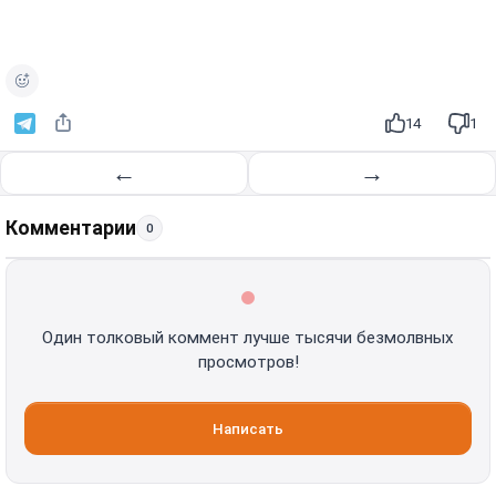
14
1
←
→
Комментарии
0
Один толковый коммент лучше тысячи безмолвных
просмотров!
Написать