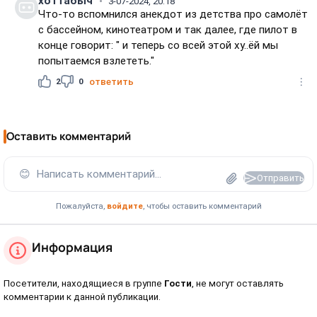
хоттабыч
3-07-2024, 20:18
Что-то вспомнился анекдот из детства про самолёт
с бассейном, кинотеатром и так далее, где пилот в
конце говорит: " и теперь со всей этой ху..ёй мы
попытаемся взлететь."
2
0
ответить
Оставить комментарий
😊
Написать комментарий...
Отправить
Пожалуйста,
войдите
, чтобы оставить комментарий
Информация
Посетители, находящиеся в группе
Гости
, не могут оставлять
комментарии к данной публикации.