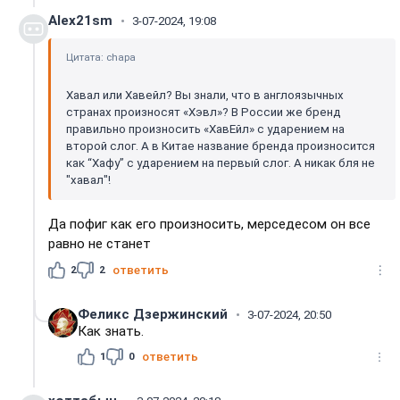
Alex21sm
3-07-2024, 19:08
Цитата: chapa
Хавал или Хавейл? Вы знали, что в англоязычных
странах произносят «Хэвл»? В России же бренд
правильно произносить «ХавЕйл» с ударением на
второй слог. А в Китае название бренда произносится
как “Хафу” с ударением на первый слог. А никак бля не
"хавал"!
Да пофиг как его произносить, мерседесом он все
равно не станет
2
2
ответить
Феликс Дзержинский
3-07-2024, 20:50
Как знать.
1
0
ответить