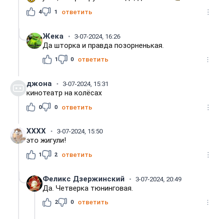
4
1
ответить
Жека
3-07-2024, 16:26
Да шторка и правда позорненькая.
1
0
ответить
джона
3-07-2024, 15:31
кинотеатр на колёсах
0
0
ответить
XXXX
3-07-2024, 15:50
это жигули!
1
2
ответить
Феликс Дзержинский
3-07-2024, 20:49
Да. Четверка тюнинговая.
2
0
ответить