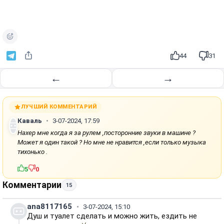
44
31
←
→
ЛУЧШИЙ КОММЕНТАРИЙ
Каваль
3-07-2024, 17:59
Нахер мне когда я за рулем ,посторонние звуки в машине ?
Может я один такой ? Но мне не нравится ,если только музыка
тихонько .
5
0
Комментарии
15
ana8117165
3-07-2024, 15:10
Душ и туалет сделать и можно жить, ездить не