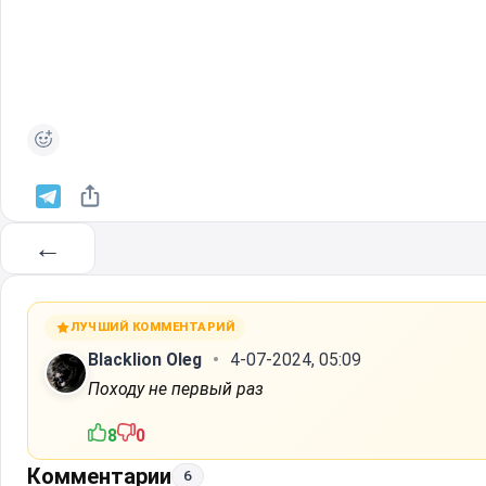
←
ЛУЧШИЙ КОММЕНТАРИЙ
Blacklion Oleg
4-07-2024, 05:09
Походу не первый раз
8
0
Комментарии
6