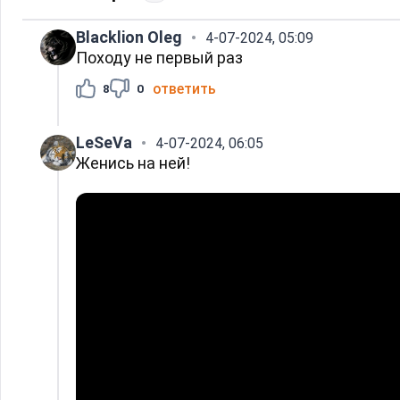
Blacklion Oleg
4-07-2024, 05:09
Походу не первый раз
ответить
8
0
LeSeVa
4-07-2024, 06:05
Женись на ней!