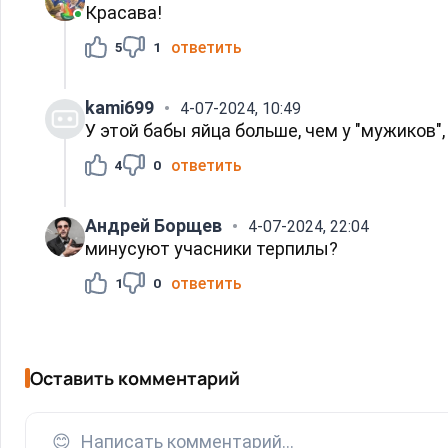
Красава!
ответить
5
1
kami699
4-07-2024, 10:49
У этой бабы яйца больше, чем у "мужиков"
ответить
4
0
Андрей Борщев
4-07-2024, 22:04
минусуют учасники терпилы?
ответить
1
0
Оставить комментарий
😊
Написать комментарий...