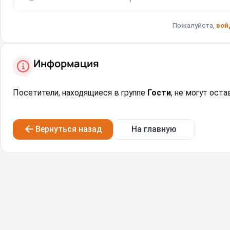
Пожалуйста,
вой
Информация
Посетители, находящиеся в группе
Гости
, не могут ост
Вернуться назад
На главную