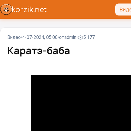
Вид
Видео
4-07-2024, 05:00
от
admin
5 177
Каратэ-баба⁠⁠