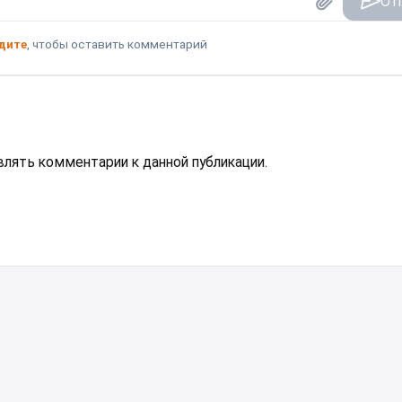
От
дите
, чтобы оставить комментарий
авлять комментарии к данной публикации.