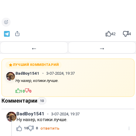
42
4
←
→
ЛУЧШИЙ КОММЕНТАРИЙ
BadBoy1541
3-07-2024, 19:37
Ну нахер, котики лучше.
10
0
Комментарии
10
BadBoy1541
3-07-2024, 19:37
Ну нахер, котики лучше.
10
0
ответить