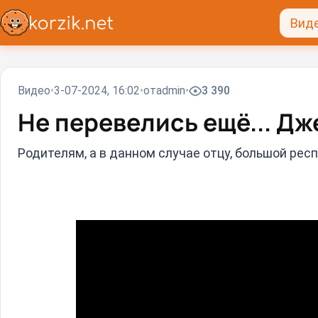
Вид
Видео
3-07-2024, 16:02
от
admin
3 390
Не перевелись ещё... Д
Родителям, а в данном случае отцу, большой рес