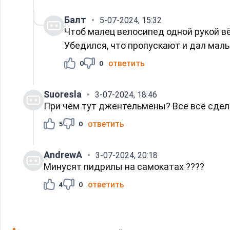
Балт
5-07-2024, 15:32
Чтоб малец велосипед одной рукой в
Убедился, что пропускают и дал маль
ответить
0
0
Suoresla
3-07-2024, 18:46
При чём тут джентельмены? Все всё сдела
ответить
5
0
AndrewA
3-07-2024, 20:18
Минусят пидрилы на самокатах ????
ответить
4
0