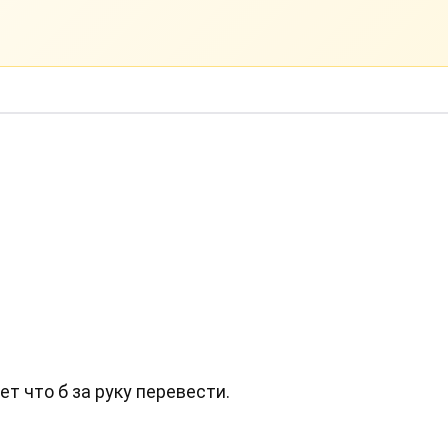
т что б за руку перевести.