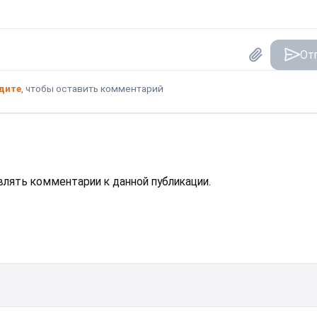
От
дите
, чтобы оставить комментарий
авлять комментарии к данной публикации.