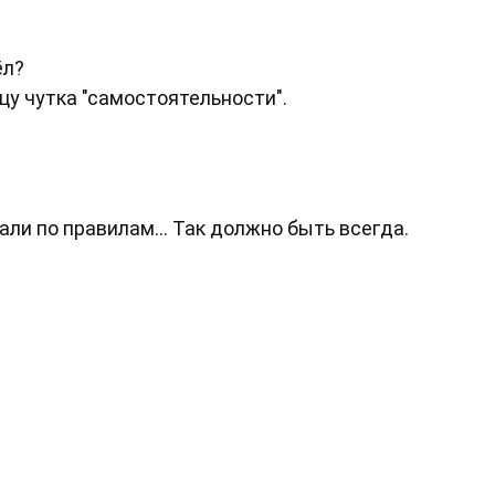
ёл?
цу чутка "самостоятельности".
ли по правилам... Так должно быть всегда.