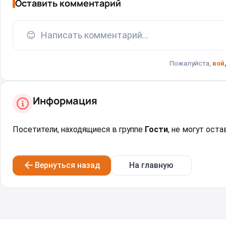
Оставить комментарий
😊
Написать комментарий...
Пожалуйста,
вой
Информация
Посетители, находящиеся в группе
Гости
, не могут ост
Вернуться назад
На главную