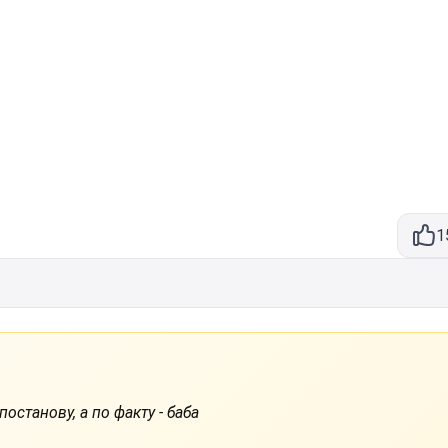
1
постанову, а по факту - баба