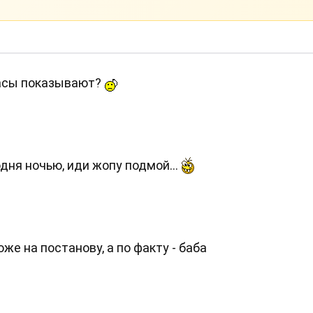
 часы показывают?
одня ночью, иди жопу подмой...
оже на постанову, а по факту - баба