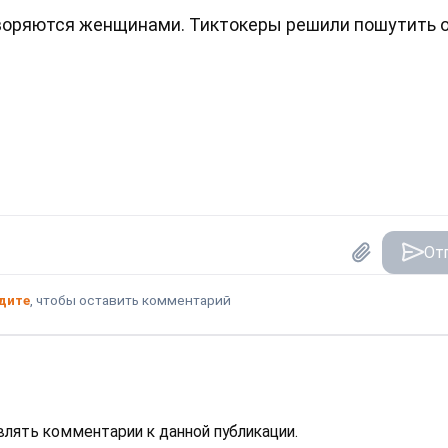
творяются женщинами. Тиктокеры решили пошутить 
От
дите
, чтобы оставить комментарий
авлять комментарии к данной публикации.