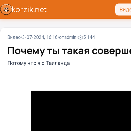
Вид
Видео
3-07-2024, 16:16
от
admin
5 144
Почему ты такая соверше
Потому что я с Таиланда