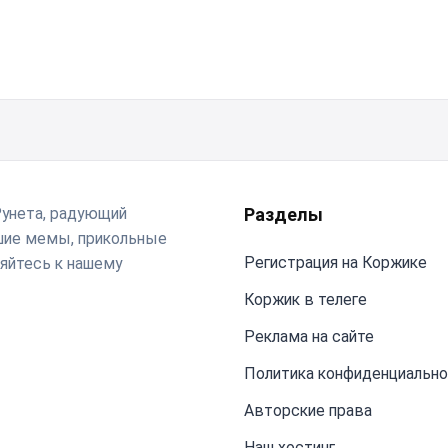
Рунета, радующий
Разделы
чшие мемы, прикольные
Регистрация на Коржике
яйтесь к нашему
Коржик в телеге
Реклама на сайте
Политика конфиденциальн
Авторские права
Наш хостинг