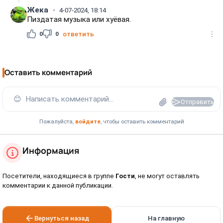
Жека
4-07-2024, 18:14
Пиздатая музыка или хуёвая.
0
0
ответить
Оставить комментарий
😊
Написать комментарий...
Отправить
Пожалуйста,
войдите
, чтобы оставить комментарий
Информация
Посетители, находящиеся в группе
Гости
, не могут оставлять
комментарии к данной публикации.
Вернуться назад
На главную