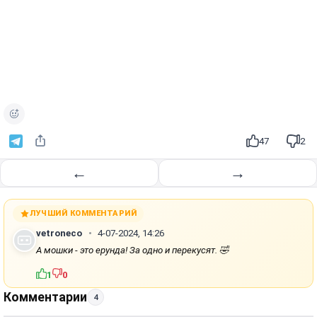
47
2
←
→
ЛУЧШИЙ КОММЕНТАРИЙ
vetroneco
4-07-2024, 14:26
А мошки - это ерунда! За одно и перекусят. 🤣
1
0
Комментарии
4