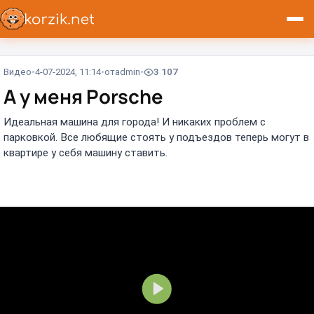
Видео
4-07-2024, 11:14
от
admin
3 107
А у меня Porsche⁠⁠
Идеальная машина для города! И никаких проблем с
парковкой. Все любящие стоять у подъездов теперь могут в
квартире у себя машину ставить.
В