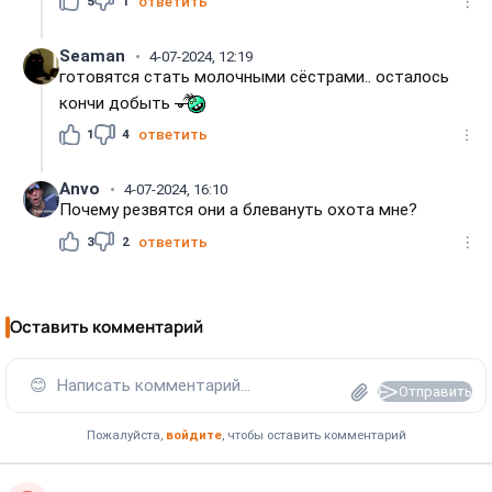
5
1
ответить
Seaman
4-07-2024, 12:19
готовятся стать молочными сёстрами.. осталось
кончи добыть
1
4
ответить
Anvo
4-07-2024, 16:10
Почему резвятся они а блевануть охота мне?
3
2
ответить
Оставить комментарий
😊
Написать комментарий...
Отправить
Пожалуйста,
войдите
, чтобы оставить комментарий