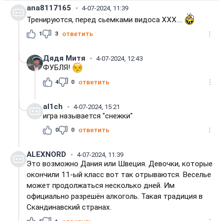
ana8117165
4-07-2024, 11:39
Тренируются, перед сьемками видоса XXX....
1
3
ответить
Дядя Митя
4-07-2024, 12:43
ФУБЛЯ!
4
0
ответить
al1ch
4-07-2024, 15:21
игра называется "снежки"
0
0
ответить
ALEXNORD
4-07-2024, 11:39
Это возможно Дания или Швеция. Девочки, которые
окончили 11-ый класс вот так отрываются. Веселье
может продолжаться несколько дней. Им
официально разрешён алкоголь. Такая традиция в
Скандинавский странах.