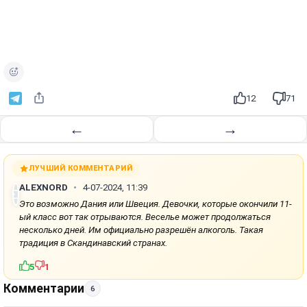
12
71
←
→
ЛУЧШИЙ КОММЕНТАРИЙ
ALEXNORD
4-07-2024, 11:39
Это возможно Дания или Швеция. Девочки, которые окончили 11-
ый класс вот так отрываются. Веселье может продолжаться
несколько дней. Им официально разрешён алкоголь. Такая
традиция в Скандинавский странах.
5
1
Комментарии
6