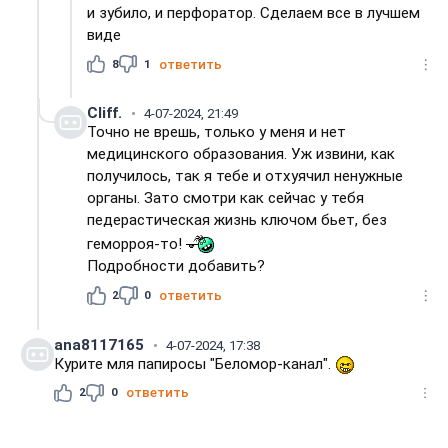
и зубило, и перфоратор. Сделаем все в лучшем
виде
8
1
ответить
Cliff.
4-07-2024, 21:49
Точно не врешь, только у меня и нет
медицинского образования. Уж извини, как
получилось, так я тебе и отхуячил ненужные
органы. Зато смотри как сейчас у тебя
педерастическая жизнь ключом бьет, без
геморроя-то!
Подробности добавить?
2
0
ответить
ana8117165
4-07-2024, 17:38
Курите мля папиросы "Беломор-канал".
2
0
ответить