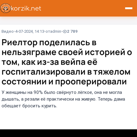
Видео
4-07-2024, 14:13
от
admin
2 789
Риелтор поделилась в
нельзяграме своей историей о
том, как из-за вейпа её
госпитализировали в тяжелом
состоянии и прооперировали
У женщины на 90% было свёрнуто лёгкое, она не могла
дышать, а резали её практически на живую. Теперь дама
обещает бросить курить.