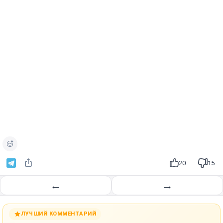
20
15
←
→
ЛУЧШИЙ КОММЕНТАРИЙ