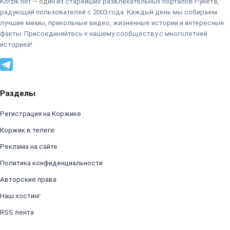
Korzik.net — один из старейших развлекательных порталов Рунета,
радующий пользователей с 2003 года. Каждый день мы собираем
лучшие мемы, прикольные видео, жизненные истории и интересные
факты. Присоединяйтесь к нашему сообществу с многолетней
историей!
Разделы
Регистрация на Коржике
Коржик в телеге
Реклама на сайте
Политика конфиденциальности
Авторские права
Наш хостинг
RSS лента