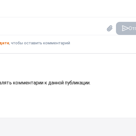
От
дите
, чтобы оставить комментарий
авлять комментарии к данной публикации.