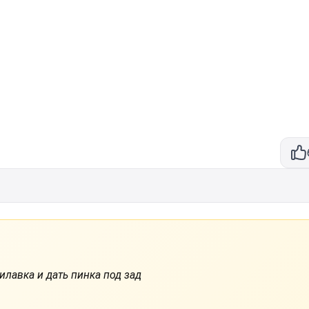
илавка и дать пинка под зад