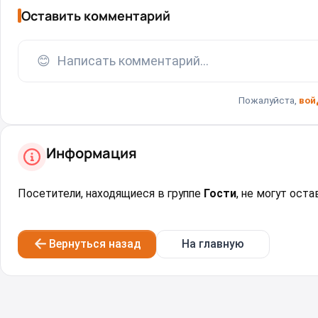
Оставить комментарий
😊
Написать комментарий...
Пожалуйста,
вой
Информация
Посетители, находящиеся в группе
Гости
, не могут ост
Вернуться назад
На главную