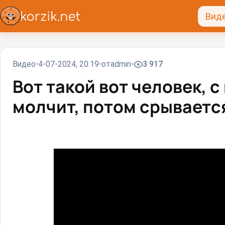
Вид
Видео
4-07-2024, 20:19
от
admin
3 917
Вот такой вот человек, 
молчит, потом срываетс