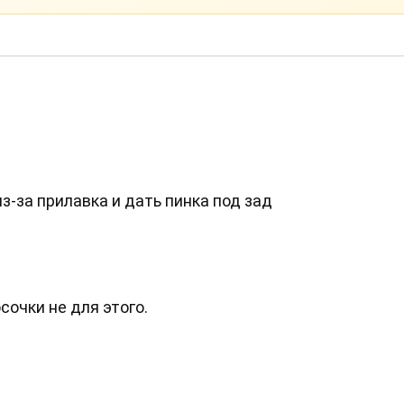
з-за прилавка и дать пинка под зад
сочки не для этого.