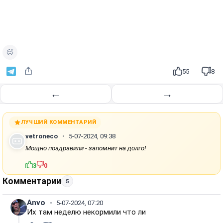
55
8
←
→
ЛУЧШИЙ КОММЕНТАРИЙ
vetroneco
5-07-2024, 09:38
Мощно поздравили - запомнит на долго!
3
0
Комментарии
5
Anvo
5-07-2024, 07:20
Их там неделю некормили что ли