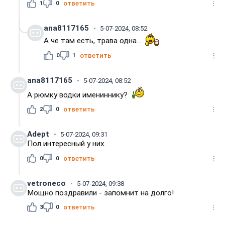
1
0
ответить
ana8117165
5-07-2024, 08:52
А че там есть, трава одна...
0
1
ответить
ana8117165
5-07-2024, 08:52
А рюмку водки имениннику?
2
0
ответить
Adept
5-07-2024, 09:31
Пол интересный у них.
0
0
ответить
vetroneco
5-07-2024, 09:38
Мощно поздравили - запомнит на долго!
3
0
ответить