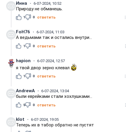
Инна
6-07-2024, 10:52
Природу не обманешь.
1
0
ответить
FoH76
6-07-2024, 11:03
А ведьмами так и остались внутри...
1
0
ответить
hapion
6-07-2024, 12:57
я твой двор зерно клевал
1
0
ответить
AndrewA
6-07-2024, 13:04
были еврейками стали хохлушками...
5
0
ответить
klot
6-07-2024, 19:05
Теперь их в табор обратно не пустят