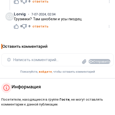
1
0
ответить
Lorvig
7-07-2024, 02:04
Грузинки? Там шнобели и усы пиздец.
0
0
ответить
Оставить комментарий
😊
Написать комментарий...
Отправить
Пожалуйста,
войдите
, чтобы оставить комментарий
Информация
Посетители, находящиеся в группе
Гости
, не могут оставлять
комментарии к данной публикации.