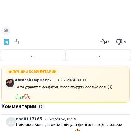
47
19
←
→
ЛУЧШИЙ КОММЕНТАРИЙ
Алексей Пармакли
6-07-2024, 08:09
То-то удивятся их мужья, когда пойдут носатые дети )))
28
0
Комментарии
15
ana8117165
6-07-2024, 05:19
Реклама мля..., а синие лица и фингалы под глазами