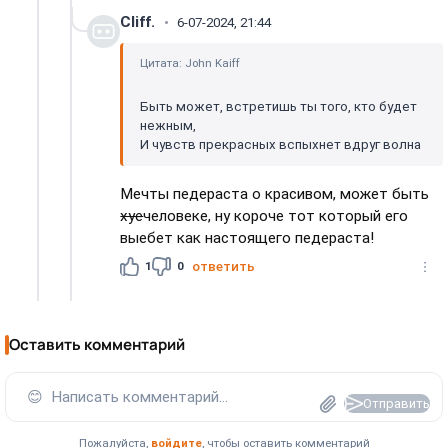
Cliff.
6-07-2024, 21:44
Цитата: John Kaiff
Быть может, встретишь ты того, кто будет
нежным,
И чувств прекрасных вспыхнет вдруг волна
Мечты педераста о красивом, может быть
хуе
человеке, ну короче тот который его
выебет как настоящего педераста!
1
0
ответить
Оставить комментарий
😊
Написать комментарий...
Отправить
Пожалуйста,
войдите
, чтобы оставить комментарий