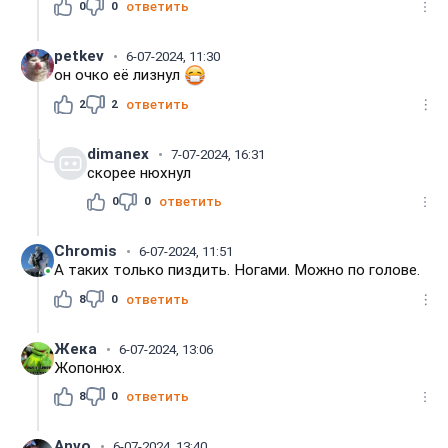
0
0
ответить
petkev
6-07-2024, 11:30
он очко её лизнул
2
2
ответить
dimanex
7-07-2024, 16:31
скорее нюхнул
0
0
ответить
Chromis
6-07-2024, 11:51
А таких только пиздить. Ногами. Можно по голове.
8
0
ответить
Жека
6-07-2024, 13:06
Жопонюх.
8
0
ответить
Anvo
6-07-2024, 13:40