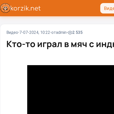
Вид
Видео
7-07-2024, 10:22
от
admin
2 535
Кто-то играл в мяч с ин