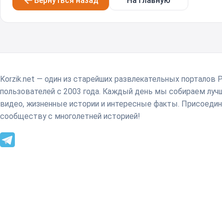
Вернуться назад
На главную
Korzik.net — один из старейших развлекательных порталов 
пользователей с 2003 года. Каждый день мы собираем лу
видео, жизненные истории и интересные факты. Присоедин
сообществу с многолетней историей!