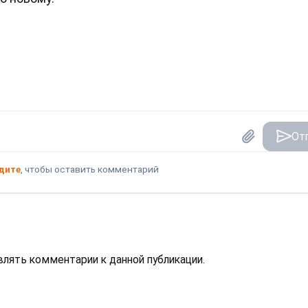
От
дите
, чтобы оставить комментарий
авлять комментарии к данной публикации.