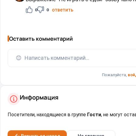
ответить
0
0
Оставить комментарий
😊
Написать комментарий...
Пожалуйста,
вой
Информация
Посетители, находящиеся в группе
Гости
, не могут ост