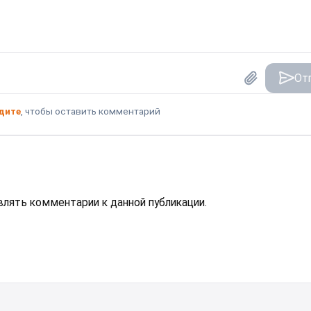
От
дите
, чтобы оставить комментарий
авлять комментарии к данной публикации.