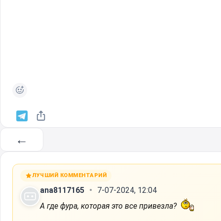
←
ЛУЧШИЙ КОММЕНТАРИЙ
ana8117165
7-07-2024, 12:04
А где фура, которая это все привезла?