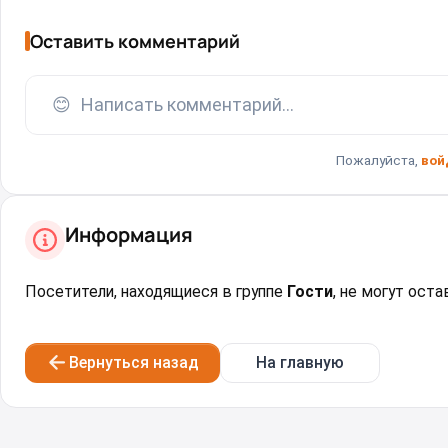
Оставить комментарий
😊
Написать комментарий...
Пожалуйста,
вой
Информация
Посетители, находящиеся в группе
Гости
, не могут ост
Вернуться назад
На главную