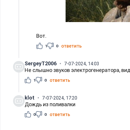
Вот.
ответить
1
0
SergeyT2006
7-07-2024, 14:03
Не слышно звуков электрогенератора, ви
ответить
1
0
klot
7-07-2024, 17:20
Дождь из поливалки
ответить
0
0