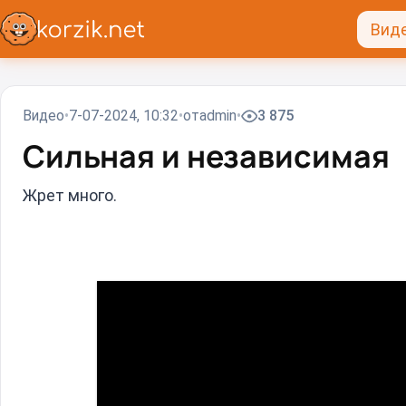
Вид
Видео
7-07-2024, 10:32
от
admin
3 875
Сильная и независимая
Жрет много.