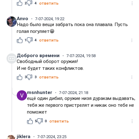
2
4
ответить
Anvo
7-07-2024, 19:22
Надо было вещи забрать пока она плавала. Пусть
голая погуляет😁
1
4
ответить
Доброго времени
7-07-2024, 19:58
Свободный оборот оружия!
И не будет таких конфликтов.
3
3
ответить
msnhunter
7-07-2024, 21:18
ещё один дибил, оружие низя дуракам выдавать,
тебя же первого пристрелят и никак оно тебе не
поможет
5
0
ответить
jiklera
7-07-2024, 23:25