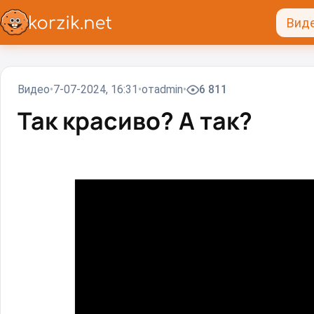
Вид
Видео
7-07-2024, 16:31
от
admin
6 811
Так красиво? А так?⁠⁠