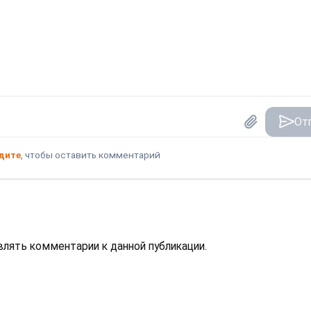
От
дите
, чтобы оставить комментарий
авлять комментарии к данной публикации.