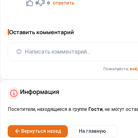
ответить
0
0
Оставить комментарий
😊
Написать комментарий...
Пожалуйста,
вой
Информация
Посетители, находящиеся в группе
Гости
, не могут ост
Вернуться назад
На главную