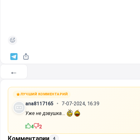
←
ЛУЧШИЙ КОММЕНТАРИЙ
ana8117165
7-07-2024, 16:39
Уже не дэвушка...
4
2
Комментарии
4