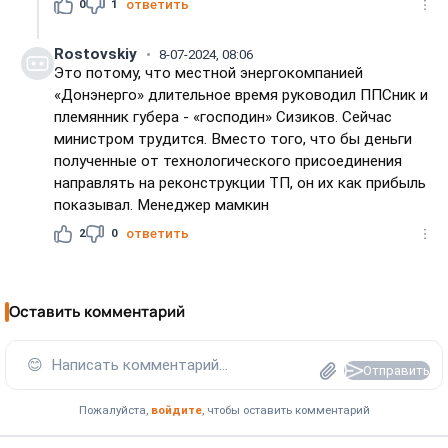
0
1
ответить
Rostovskiy
8-07-2024, 08:06
Это потому, что местной энергокомпанией
«Донэнерго» длительное время руководил ППСник и
племянник губера - «господин» Сизиков. Сейчас
министром трудится. Вместо того, что бы деньги
полученные от технологического присоединения
направлять на реконструкции ТП, он их как прибыль
показывал. Менеджер мамкин
2
0
ответить
Оставить комментарий
😊
Написать комментарий...
Отправить
Пожалуйста,
войдите
, чтобы оставить комментарий