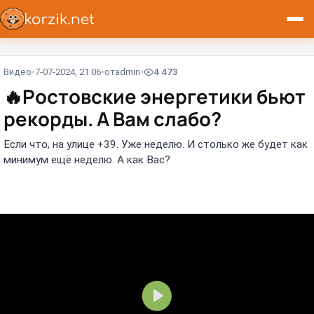
Видео
7-07-2024, 21:06
от
admin
4 473
🔥
Ростовские энергетики бьют
рекорды. А Вам слабо?
Если что, на улице +39. Уже неделю. И столько же будет как
минимум ещё неделю. А как Вас?
В