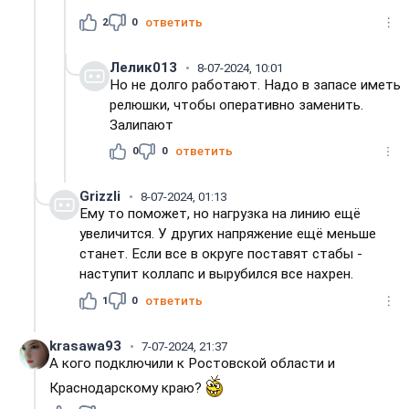
2
0
ответить
Лелик013
8-07-2024, 10:01
Но не долго работают. Надо в запасе иметь
релюшки, чтобы оперативно заменить.
Залипают
0
0
ответить
Grizzli
8-07-2024, 01:13
Ему то поможет, но нагрузка на линию ещё
увеличится. У других напряжение ещё меньше
станет. Если все в округе поставят стабы -
наступит коллапс и вырубился все нахрен.
1
0
ответить
krasawa93
7-07-2024, 21:37
А кого подключили к Ростовской области и
Краснодарскому краю?