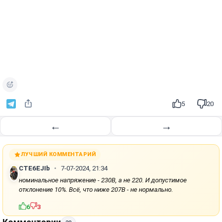
5
20
←
→
ЛУЧШИЙ КОММЕНТАРИЙ
CTE6EJIb
7-07-2024, 21:34
номинальное напряжение - 230В, а не 220. И допустимое
отклонение 10%. Всё, что ниже 207В - не нормально.
6
3