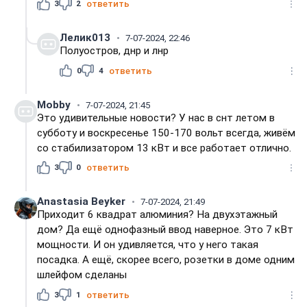
3
2
ответить
Лелик013
7-07-2024, 22:46
Полуостров, днр и лнр
0
4
ответить
Mobby
7-07-2024, 21:45
Это удивительные новости? У нас в снт летом в
субботу и воскресенье 150-170 вольт всегда, живём
со стабилизатором 13 кВт и все работает отлично.
3
0
ответить
Anastasia Beyker
7-07-2024, 21:49
Приходит 6 квадрат алюминия? На двухэтажный
дом? Да ещё однофазный ввод наверное. Это 7 кВт
мощности. И он удивляется, что у него такая
посадка. А ещё, скорее всего, розетки в доме одним
шлейфом сделаны
3
1
ответить