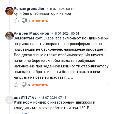
Panzergrenadier
8-07-2024, 00:12
купи бля стабилизатор и не нои
1
1
ответить
Андрей Максимов
8-07-2024, 00:54
Замкнутый круг. Жара, все включают кондиционеры,
нагрузка на сеть возрастает, трансформатор на
подстанции не бесконечен, напряжение проседает.
Все догадливые ставят стабилизатор. Из ничего
ничего не берётся, чтобы выдать требуемое
напряжение при заданной мощности стабилизатору
приходится брать из сети больше тока, а значит
нагрузка на сеть возрастает..........
1
0
ответить
ana8117165
8-07-2024, 07:48
Купи норм кондер с инверторным движком и
холодильник, могут работать и при 120 В.