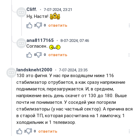
Cliff.
7-07-2024, 23:21
Ну, Настя!
2
0
ответить
ana8117165
8-07-2024, 07:46
Согласен..
0
0
ответить
landskneht2000
7-07-2024, 23:35
130 это фигня. У нас при входящем ниже 116
стабилизатор отрубается, а как сразу напряжение
поднимается, перезагружается. И, в среднем,
напряжение весь день скачет от 130 до 180. Выше
почти не понимается. У соседей уже погорели
стабилизаторы (у нас частный сектор). А причина вся
в старой ТП, которая рассчитана на 1 лампочку, 1
холодильник и 1 телевизор.
2
0
ответить