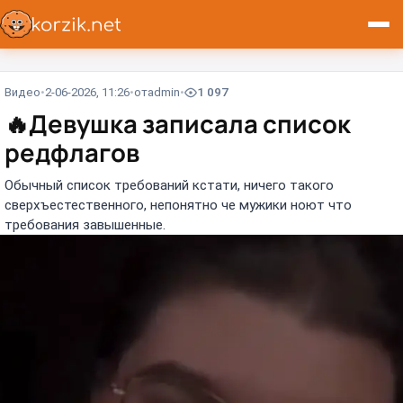
Видео
2-06-2026, 11:26
от
admin
1 097
🔥
Девушка записала список
редфлагов
Обычный список требований кстати, ничего такого
сверхъестественного, непонятно че мужики ноют что
требования завышенные.