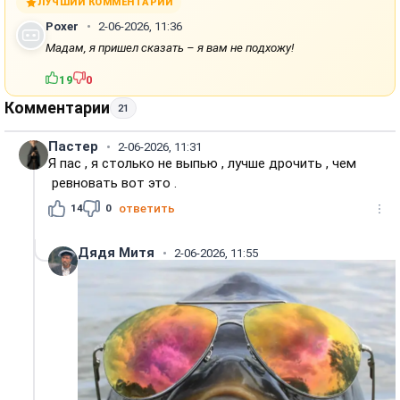
ЛУЧШИЙ КОММЕНТАРИЙ
Poxer
2-06-2026, 11:36
Мадам, я пришел сказать – я вам не подхожу!
19
0
Комментарии
21
Пастер
2-06-2026, 11:31
Я пас , я столько не выпью , лучше дрочить , чем
ревновать вот это .
14
0
ответить
Дядя Митя
2-06-2026, 11:55