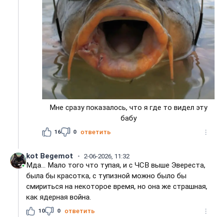
Мне сразу показалось, что я где то видел эту
бабу
16
0
ответить
kot Begemot
2-06-2026, 11:32
Мда... Мало того что тупая, и с ЧСВ выше Эвереста,
была бы красотка, с тупизной можно было бы
смириться на некоторое время, но она же страшная,
как ядерная война.
10
0
ответить