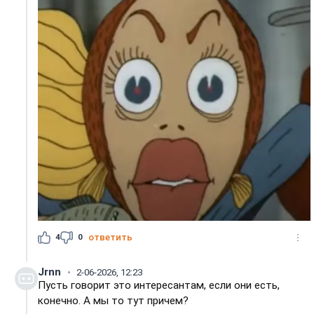
4
0
ответить
Jrnn
2-06-2026, 12:23
Пусть говорит это интересантам, если они есть,
конечно. А мы то тут причем?