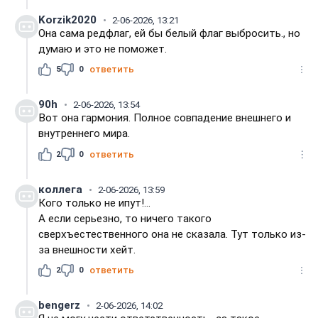
Korzik2020
2-06-2026, 13:21
Она сама редфлаг, ей бы белый флаг выбросить., но
думаю и это не поможет.
5
0
ответить
90h
2-06-2026, 13:54
Вот она гармония. Полное совпадение внешнего и
внутреннего мира.
2
0
ответить
коллега
2-06-2026, 13:59
Кого только не ипут!...
А если серьезно, то ничего такого
сверхъестественного она не сказала. Тут только из-
за внешности хейт.
2
0
ответить
bengerz
2-06-2026, 14:02