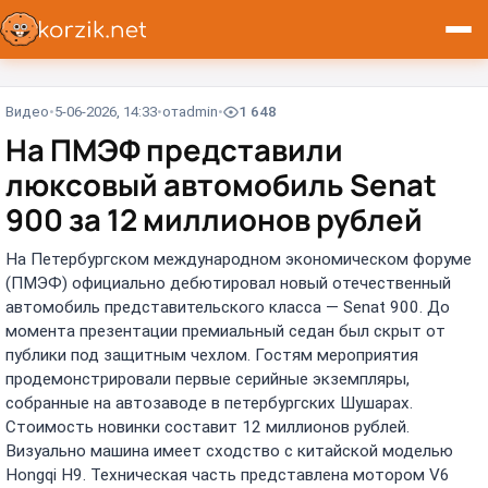
Видео
5-06-2026, 14:33
от
admin
1 648
На ПМЭФ представили
люксовый автомобиль Senat
900 за 12 миллионов рублей
На Петербургском международном экономическом форуме
(ПМЭФ) официально дебютировал новый отечественный
автомобиль представительского класса — Senat 900. До
момента презентации премиальный седан был скрыт от
публики под защитным чехлом. Гостям мероприятия
продемонстрировали первые серийные экземпляры,
собранные на автозаводе в петербургских Шушарах.
Стоимость новинки составит 12 миллионов рублей.
Визуально машина имеет сходство с китайской моделью
Hongqi H9. Техническая часть представлена мотором V6