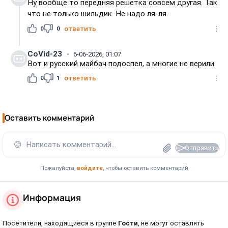
Ну вообще то передняя решетка совсем другая. Так
что не только шильдик. Не надо ля-ля.
0
0
ответить
CoVid-23
6-06-2026, 01:07
Вот и русский майбач подоспел, а многие не верили
0
1
ответить
Оставить комментарий
😊
Написать комментарий...
Отправить
Пожалуйста,
войдите
, чтобы оставить комментарий
Информация
Посетители, находящиеся в группе
Гости
, не могут оставлять