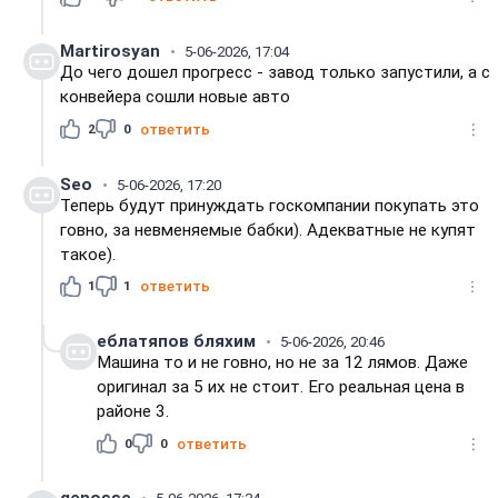
Martirosyan
5-06-2026, 17:04
До чего дошел прогресс - завод только запустили, а с
конвейера сошли новые авто
2
0
ответить
Seo
5-06-2026, 17:20
Теперь будут принуждать госкомпании покупать это
говно, за невменяемые бабки). Адекватные не купят
такое).
1
1
ответить
еблатяпов бляхим
5-06-2026, 20:46
Машина то и не говно, но не за 12 лямов. Даже
оригинал за 5 их не стоит. Его реальная цена в
районе 3.
0
0
ответить