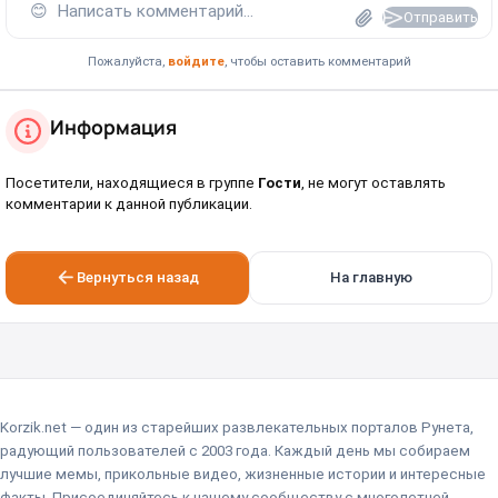
😊
Написать комментарий...
Отправить
Пожалуйста,
войдите
, чтобы оставить комментарий
Информация
Посетители, находящиеся в группе
Гости
, не могут оставлять
комментарии к данной публикации.
Вернуться назад
На главную
Korzik.net — один из старейших развлекательных порталов Рунета,
радующий пользователей с 2003 года. Каждый день мы собираем
лучшие мемы, прикольные видео, жизненные истории и интересные
факты. Присоединяйтесь к нашему сообществу с многолетней