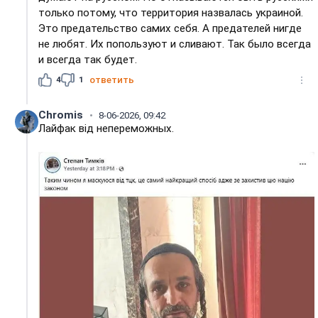
только потому, что территория назвалась украиной.
Это предательство самих себя. А предателей нигде
не любят. Их попользуют и сливают. Так было всегда
и всегда так будет.
4
1
ответить
Chromis
8-06-2026, 09:42
Лайфак вiд непереможных.