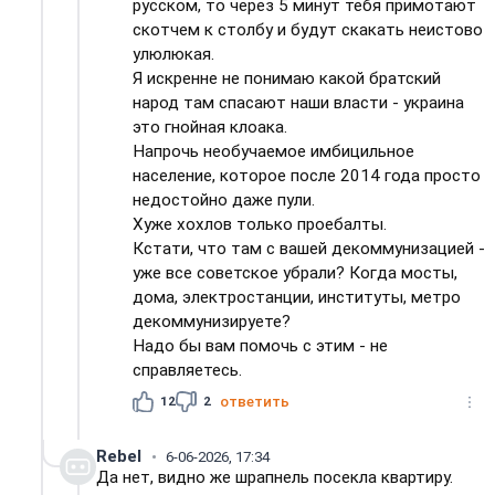
русском, то через 5 минут тебя примотают
скотчем к столбу и будут скакать неистово
улюлюкая.
Я искренне не понимаю какой братский
народ там спасают наши власти - украина
это гнойная клоака.
Напрочь необучаемое имбицильное
население, которое после 2014 года просто
недостойно даже пули.
Хуже хохлов только проебалты.
Кстати, что там с вашей декоммунизацией -
уже все советское убрали? Когда мосты,
дома, электростанции, институты, метро
декоммунизируете?
Надо бы вам помочь с этим - не
справляетесь.
12
2
ответить
Rebel
6-06-2026, 17:34
Да нет, видно же шрапнель посекла квартиру.