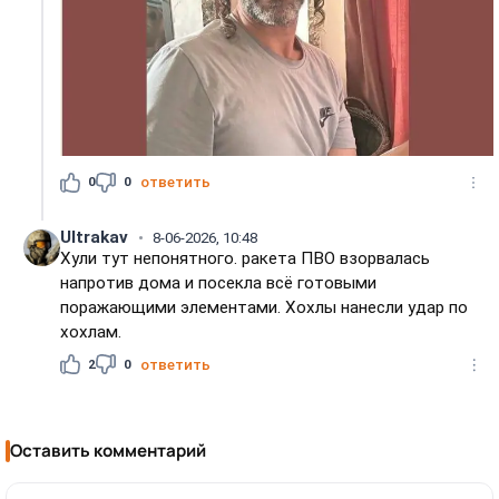
0
0
ответить
Ultrakav
8-06-2026, 10:48
Хули тут непонятного. ракета ПВО взорвалась
напротив дома и посекла всё готовыми
поражающими элементами. Хохлы нанесли удар по
хохлам.
2
0
ответить
Оставить комментарий