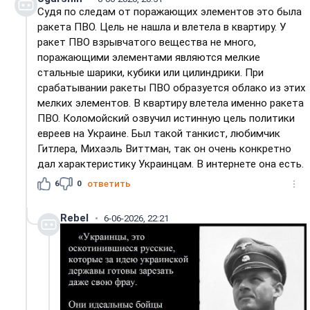
Судя по следам от поражающих элементов это была
ракета ПВО. Цель не нашла и влетела в квартиру. У
ракет ПВО взрывчатого вещества не много,
поражающими элементами являются мелкие
стальные шарики, кубики или цилиндрики. При
срабатывании ракеты ПВО образуется облако из этих
мелких элементов. В квартиру влетела именно ракета
ПВО. Коломойский озвучил истинную цель политики
евреев на Украине. Был такой танкист, любимчик
Гитлера, Михаэль Виттман, так он очень конкретно
дал характеристику Украинцам. В интернете она есть.
6
0
ответить
Rebel
6-06-2026, 22:21