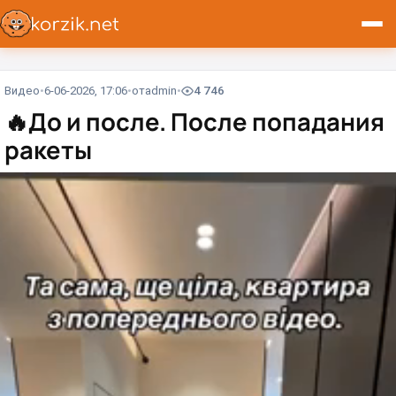
Видео
6-06-2026, 17:06
от
admin
4 746
🔥
До и после. После попадания
ракеты