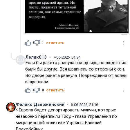
5
1
ответить
Лелик013
7-06-2026, 01:34
Если бы ракета рванула в квартире, последствия
были бы другие. Вся шрапнель со стороны окон.
Во дворе ракета рванула. Повреждения от волны
и шрапнели
4
0
ответить
Феликс Дзержинский
6-06-2026, 21:16
⚡️Европа будет депортировать мужчин, которые
незаконно переплыли Тису, - глава Управления по
миграционной политике Украины Василий
Воскобойник