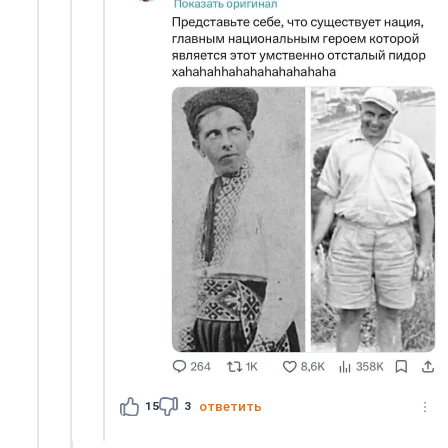
15
3
ответить