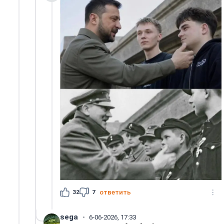
32
7
ответить
sega
6-06-2026, 17:33