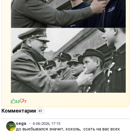
32
7
Комментарии
61
sega
6-06-2026, 17:15
до выебывался значит, хохоль, ссать на вас всех