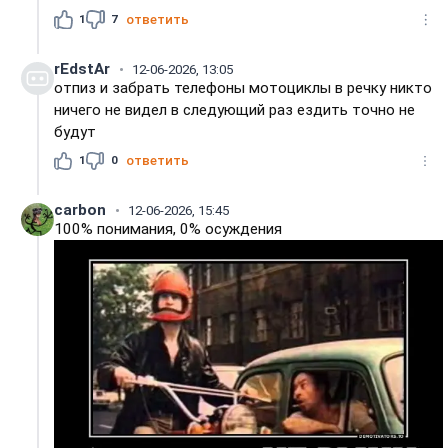
1
7
ответить
rEdstAr
12-06-2026, 13:05
отпиз и забрать телефоны мотоциклы в речку никто
ничего не видел в следующий раз ездить точно не
будут
1
0
ответить
carbon
12-06-2026, 15:45
100% понимания, 0% осуждения