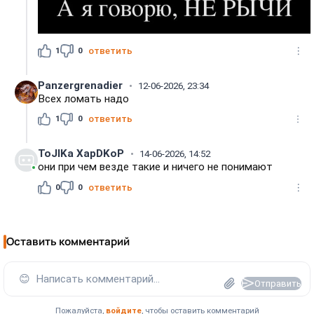
1
0
ответить
Panzergrenadier
12-06-2026, 23:34
Всех ломать надо
1
0
ответить
ToJIKa XapDKoP
14-06-2026, 14:52
они при чем везде такие и ничего не понимают
0
0
ответить
Оставить комментарий
😊
Написать комментарий...
Отправить
Пожалуйста,
войдите
, чтобы оставить комментарий