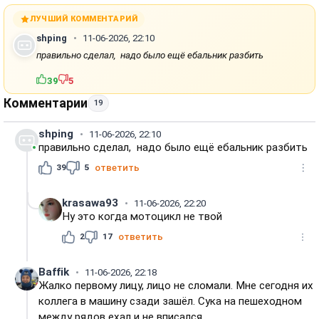
ЛУЧШИЙ КОММЕНТАРИЙ
shping
11-06-2026, 22:10
правильно сделал, надо было ещё ебальник разбить
39
5
Комментарии
19
shping
11-06-2026, 22:10
правильно сделал, надо было ещё ебальник разбить
39
5
ответить
krasawa93
11-06-2026, 22:20
Ну это когда мотоцикл не твой
2
17
ответить
Baffik
11-06-2026, 22:18
Жалко первому лицу, лицо не сломали. Мне сегодня их
коллега в машину сзади зашёл. Сука на пешеходном
между рядов ехал и не вписался.