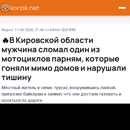
Видео
11-06-2026, 21:46
от
admin
2 095
🔥
В Кировской области
мужчина сломал один из
мотоциклов парням, которые
гоняли мимо домов и нарушали
тишину
Местный житель в синих трусах, вооружившись палкой,
пригрозил байкерам и заявил, что они достали газовать и
носиться по дороге.