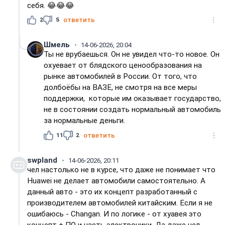
себя. 😂😂😂
2
5
ответить
Шмель
14-06-2026, 20:04
Ты не врубаешься. Он не увидел что-то новое. Он
охуевает от блядского ценообразования на
рынке автомобилей в России. От того, что
долбоёбы на ВАЗЕ, не смотря на все меры
поддержки, которые им оказывает государство,
не в состоянии создать нормальный автомобиль
за нормальные деньги.
11
2
ответить
swpland
14-06-2026, 20:11
чел настолько не в курсе, что даже не понимает что
Huawei не делает автомобили самостоятельно. А
данный авто - это их концепт разработанный с
производителем автомобилей китайским. Если я не
ошибаюсь - Changan. И по логике - от хуавея это
концепт + ПО и часть электроники. Да даже чел