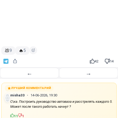
💩
🔥
9
5
42
14
←
→
ЛУЧШИЙ КОММЕНТАРИЙ
misha33
14-06-2026, 19:30
С\ка. Построить руководство автоваза и расстрелять каждого 5.
Может после такого работать начнут ?
11
1