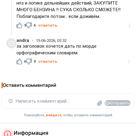
нпз и логике дельнейших действий, ЗАКУПИТЕ
МНОГО БЕНЗИНА !! СУКА СКОЛЬКО СМОЖЕТЕ!!
Поблагодарите потом... если доживём..
3
6
ответить
andra
15-06-2026, 05:32
за заголовок хочется дать по морде
орфографическим словарем...
6
0
ответить
Оставить комментарий
😊
Написать комментарий...
Отправить
Пожалуйста,
войдите
, чтобы оставить комментарий
Информация