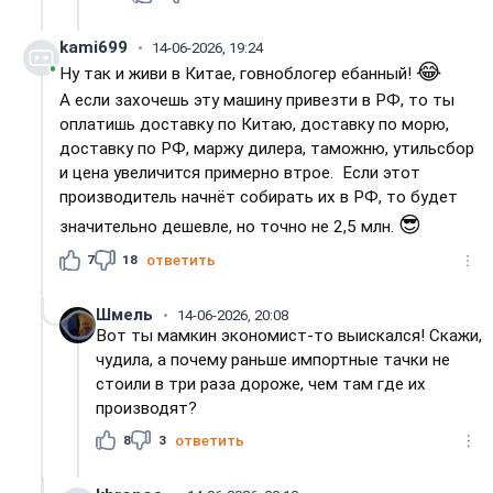
kami699
14-06-2026, 19:24
😂
Ну так и живи в Китае, говноблогер ебанный!
А если захочешь эту машину привезти в РФ, то ты
оплатишь доставку по Китаю, доставку по морю,
доставку по РФ, маржу дилера, таможню, утильсбор
и цена увеличится примерно втрое. Если этот
производитель начнёт собирать их в РФ, то будет
😎
значительно дешевле, но точно не 2,5 млн.
7
18
ответить
Шмель
14-06-2026, 20:08
Вот ты мамкин экономист-то выискался! Скажи,
чудила, а почему раньше импортные тачки не
стоили в три раза дороже, чем там где их
производят?
8
3
ответить