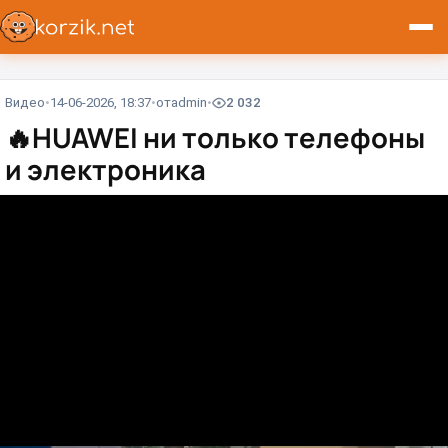
Видео
14-06-2026, 18:37
от
admin
2 032
🔥
HUAWEI ни только телефоны
и электроника