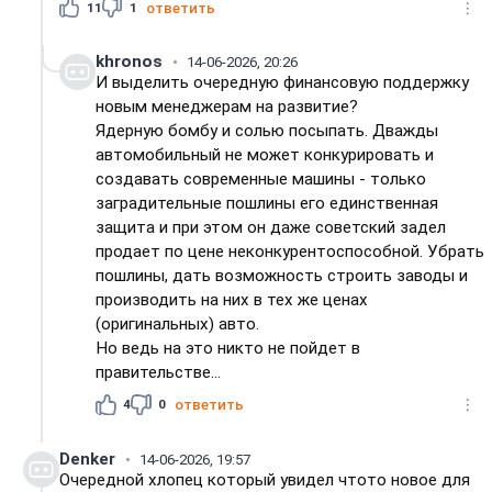
11
1
ответить
khronos
14-06-2026, 20:26
И выделить очередную финансовую поддержку
новым менеджерам на развитие?
Ядерную бомбу и солью посыпать. Дважды
автомобильный не может конкурировать и
создавать современные машины - только
заградительные пошлины его единственная
защита и при этом он даже советский задел
продает по цене неконкурентоспособной. Убрать
пошлины, дать возможность строить заводы и
производить на них в тех же ценах
(оригинальных) авто.
Но ведь на это никто не пойдет в
правительстве...
4
0
ответить
Denker
14-06-2026, 19:57
Очередной хлопец который увидел чтото новое для