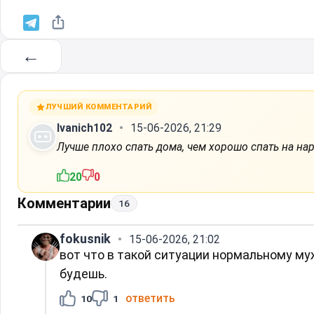
←
ЛУЧШИЙ КОММЕНТАРИЙ
Ivanich102
15-06-2026, 21:29
Лучше плохо спать дома, чем хорошо спать на нара
20
0
Комментарии
16
fokusnik
15-06-2026, 21:02
вот что в такой ситуации нормальному муж
будешь.
ответить
10
1