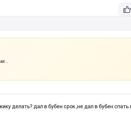
х...
ику делать? дал в бубен срок ,не дал в бубен спать