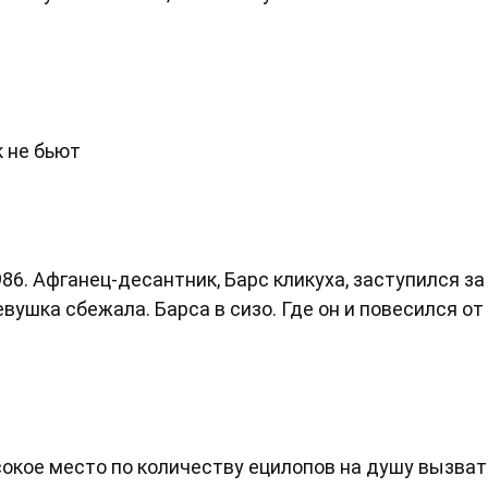
к не бьют
86. Афганец-десантник, Барс кликуха, заступился за
Девушка сбежала. Барса в сизо. Где он и повесился от
.
сокое место по количеству ецилопов на душу вызва