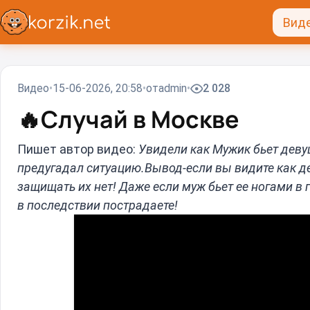
Вид
Видео
15-06-2026, 20:58
от
admin
2 028
🔥
Случай в Москве
Пишет автор видео:
Увидели как Мужик бьет деву
предугадал ситуацию.Вывод-если вы видите как д
защищать их нет! Даже если муж бьет ее ногами в г
в последствии пострадаете!