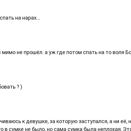
пать на нарах...
ы мимо не прошёл. а уж где потом спать на то воля Б
овать ? )
чиваюсь к девушке, за которую заступался, а ни её, 
ого в сумке не было, но сама сумка была неплохая. Эт