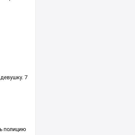
 девушку. 7
ть полицию