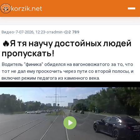
Видео
7-07-2026, 12:23
от
admin
2 789
🔥
Я тя научу достойных людей
пропускать!
Водитель "финика" обиделся на вагоновожатого за то, что
тот не дал ему проскочить через пути со второй полосы, и
включил режим педагога из каменного века.
В
о