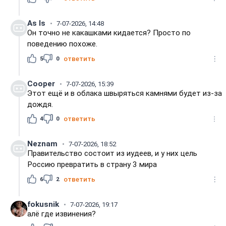
As Is
7-07-2026, 14:48
Он точно не какашками кидается? Просто по
поведению похоже.
5
0
ответить
Cooper
7-07-2026, 15:39
Этот ещё и в облака швыряться камнями будет из-за
дождя.
4
0
ответить
Neznam
7-07-2026, 18:52
Правительство состоит из иудеев, и у них цель
Россию превратить в страну 3 мира
6
2
ответить
fokusnik
7-07-2026, 19:17
алё где извинения?