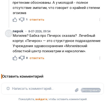
претензии обоснованы. А у молодой - полное
отсутствие эмпатии, что говорит о крайней степени
эгоизма
1
1
ответить
nepok
8-07-2026, 09:54
Могилев? Бабка про Печерск сказала? Лечебный
корпус «Печерск» — это структурное подразделение
Учреждения здравоохранения «Могилёвский
областной центр психиатрии и наркологии».
0
0
ответить
Оставить комментарий
😊
Написать комментарий...
Отправить
Пожалуйста,
войдите
, чтобы оставить комментарий