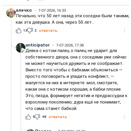
алечко
7-07-2026, 16:33
Печально, что 50 лет назад эти соседки были такими,
как эта девушка. А она, через 50 лет...
13
2
ответить
anticipator
7-07-2026, 17:38
Девка с котом палец о палец не ударит для
собственного двора; она с соседями уже сейчас
не может научиться дружить и не соображает.
Вместо того чтобы с бабками объясниться —
просто поговорить и уладить конфликт, —
жалуется на них в интернете: мол, смотрите,
какая она с котиком хорошая, а бабки плохие.
Это, пизда, формирует негатив и предрассудки к
взрослому поколению; дура ещё не понимает,
что сама станет бабкой.
5
48
ответить