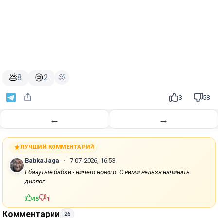
💩
😢
8
2
3
58
←
→
ЛУЧШИЙ КОММЕНТАРИЙ
BabkaJaga
7-07-2026, 16:53
Ебанутые бабки - ничего нового. С ними нельзя начинать
диалог
45
1
Комментарии
26