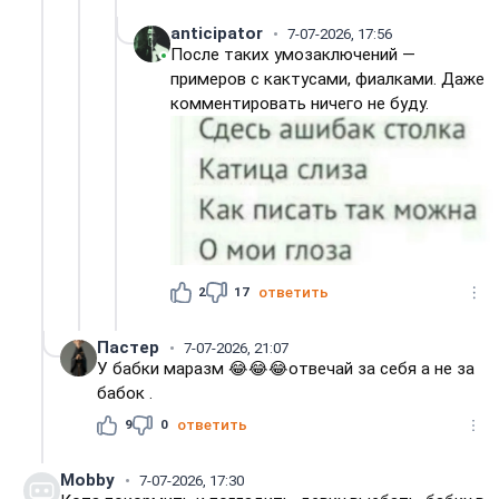
anticipator
7-07-2026, 17:56
После таких умозаключений —
примеров с кактусами, фиалками. Даже
комментировать ничего не буду.
2
17
ответить
Пастер
7-07-2026, 21:07
У бабки маразм 😂😂😂отвечай за себя а не за
бабок .
9
0
ответить
Mobby
7-07-2026, 17:30