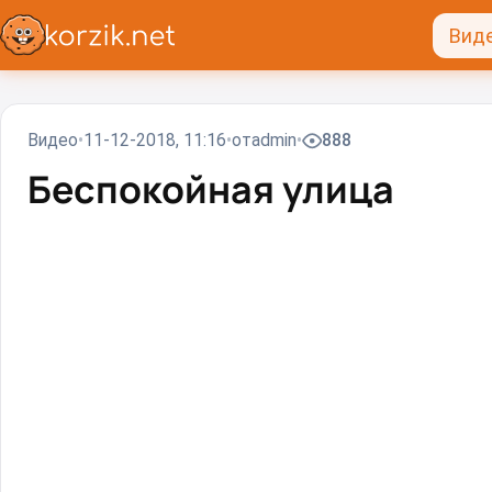
Вид
Видео
11-12-2018, 11:16
от
admin
888
Беспокойная улица