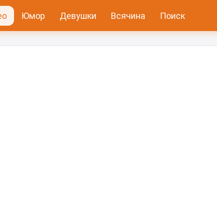
ео
Юмор
Девушки
Всячина
Поиск