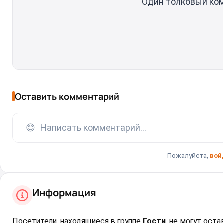
Один толковый ко
Оставить комментарий
😊
Написать комментарий...
Пожалуйста,
вой
Информация
Посетители, находящиеся в группе
Гости
, не могут ост