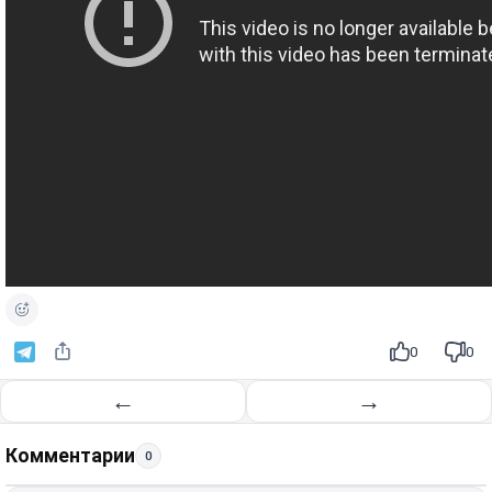
0
0
←
→
Комментарии
0