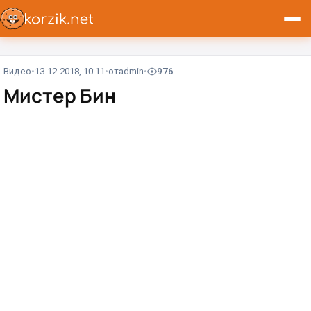
Видео
13-12-2018, 10:11
от
admin
976
Мистер Бин