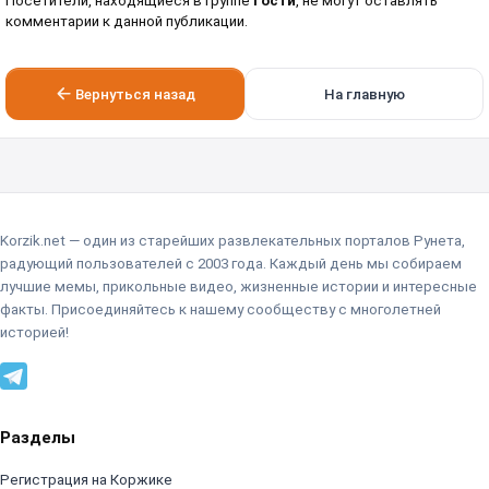
Посетители, находящиеся в группе
Гости
, не могут оставлять
комментарии к данной публикации.
Вернуться назад
На главную
Korzik.net — один из старейших развлекательных порталов Рунета,
радующий пользователей с 2003 года. Каждый день мы собираем
лучшие мемы, прикольные видео, жизненные истории и интересные
факты. Присоединяйтесь к нашему сообществу с многолетней
историей!
Разделы
Регистрация на Коржике