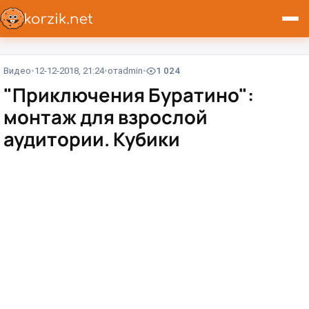
Видео
12-12-2018, 21:24
от
admin
1 024
"Приключения Буратино":
монтаж для взрослой
аудитории. Кубики