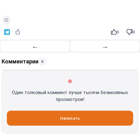
0
0
←
→
Комментарии
0
Один толковый коммент лучше тысячи безмолвных
просмотров!
Написать