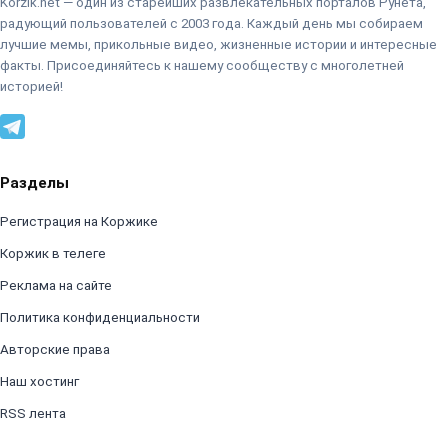
Korzik.net — один из старейших развлекательных порталов Рунета,
радующий пользователей с 2003 года. Каждый день мы собираем
лучшие мемы, прикольные видео, жизненные истории и интересные
факты. Присоединяйтесь к нашему сообществу с многолетней
историей!
Разделы
Регистрация на Коржике
Коржик в телеге
Реклама на сайте
Политика конфиденциальности
Авторские права
Наш хостинг
RSS лента