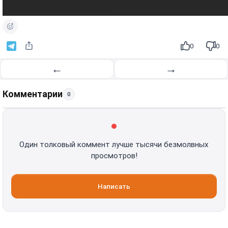
0
0
←
→
Комментарии
0
Один толковый коммент лучше тысячи безмолвных
просмотров!
Написать