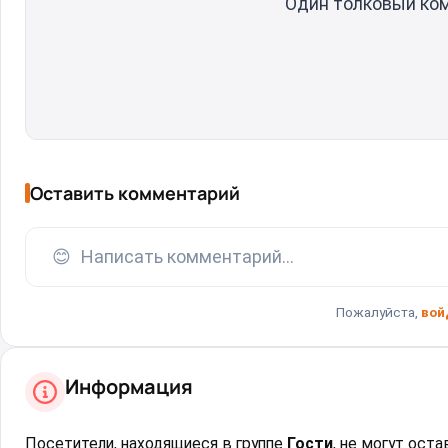
Один толковый ко
Оставить комментарий
😊
Написать комментарий...
Пожалуйста,
вой
Информация
Посетители, находящиеся в группе
Гости
, не могут ост