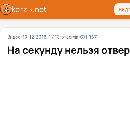
Вид
Видео
13-12-2018, 17:13
от
admin
1 167
На секунду нельзя отве