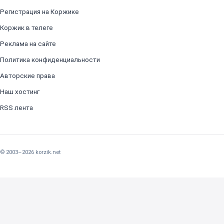
Регистрация на Коржике
Коржик в телеге
Реклама на сайте
Политика конфиденциальности
Авторские права
Наш хостинг
RSS лента
© 2003–2026 korzik.net