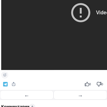
0
0
←
→
Комментарии
0