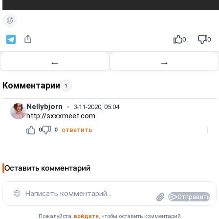
0
0
←
→
Комментарии
1
Nellybjorn
3-11-2020, 05:04
http://sxxxmeet.com
0
0
ответить
Оставить комментарий
😊
Написать комментарий...
Отправить
Пожалуйста,
войдите
, чтобы оставить комментарий