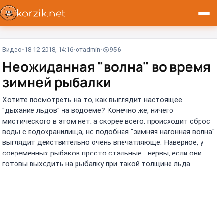
Видео
18-12-2018, 14:16
от
admin
956
Неожиданная "волна" во время
зимней рыбалки
Хотите посмотреть на то, как выглядит настоящее
"дыхание льдов" на водоеме? Конечно же, ничего
мистического в этом нет, а скорее всего, происходит сброс
воды с водохранилища, но подобная "зимняя нагонная волна"
выглядит действительно очень впечатляюще. Наверное, у
современных рыбаков просто стальные... нервы, если они
готовы выходить на рыбалку при такой толщине льда.