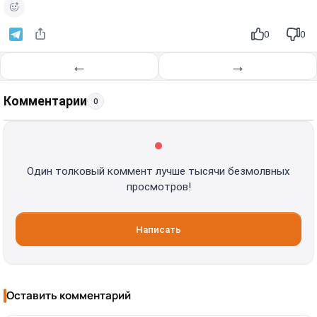
0
0
←
→
Комментарии
0
Один толковый коммент лучше тысячи безмолвных
просмотров!
Написать
Оставить комментарий