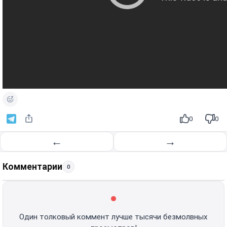
0
0
←
→
Комментарии
0
Один толковый коммент лучше тысячи безмолвных