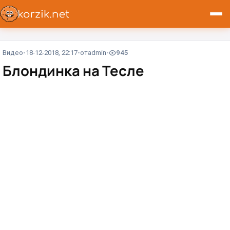
Видео
18-12-2018, 22:17
от
admin
945
Блондинка на Тесле