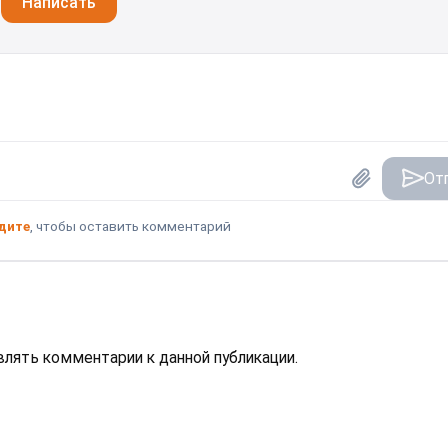
Написать
От
дите
, чтобы оставить комментарий
авлять комментарии к данной публикации.