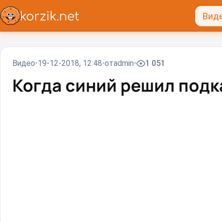
Вид
Видео
19-12-2018, 12:48
от
admin
1 051
Когда синий решил подка