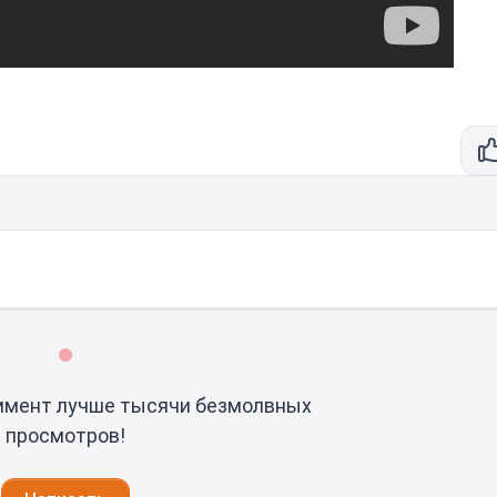
ммент лучше тысячи безмолвных
просмотров!