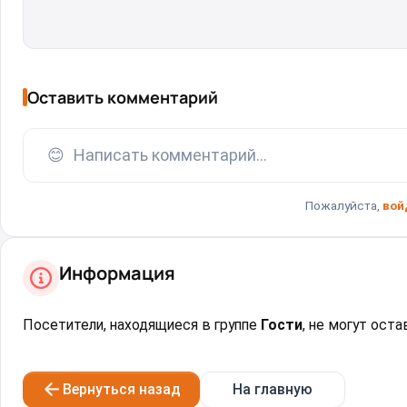
Оставить комментарий
😊
Написать комментарий...
Пожалуйста,
вой
Информация
Посетители, находящиеся в группе
Гости
, не могут ост
Вернуться назад
На главную