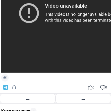
0
0
←
→
Комментарии
0