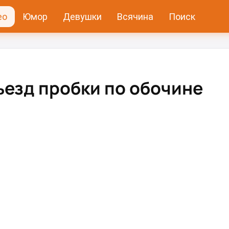
ео
Юмор
Девушки
Всячина
Поиск
ъезд пробки по обочине