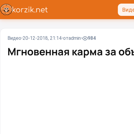
Вид
Видео
20-12-2018, 21:14
от
admin
984
Мгновенная карма за об