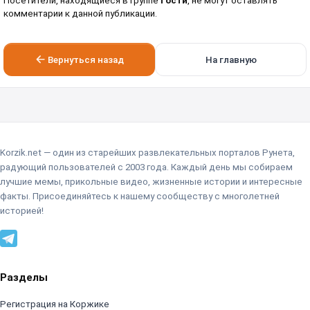
Посетители, находящиеся в группе
Гости
, не могут оставлять
комментарии к данной публикации.
Вернуться назад
На главную
Korzik.net — один из старейших развлекательных порталов Рунета,
радующий пользователей с 2003 года. Каждый день мы собираем
лучшие мемы, прикольные видео, жизненные истории и интересные
факты. Присоединяйтесь к нашему сообществу с многолетней
историей!
Разделы
Регистрация на Коржике