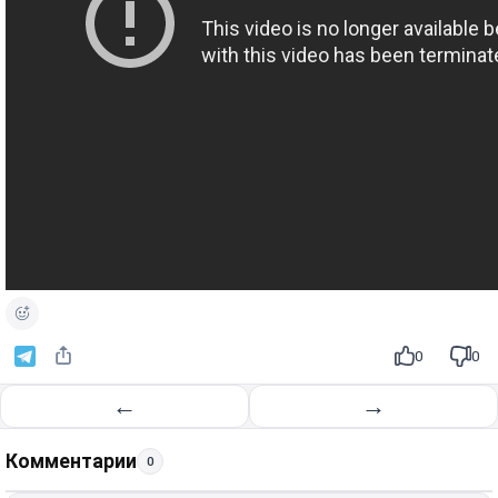
0
0
←
→
Комментарии
0