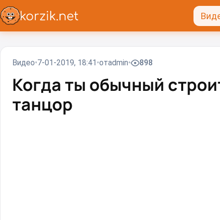
Вид
Видео
7-01-2019, 18:41
от
admin
898
Когда ты обычный строит
танцор