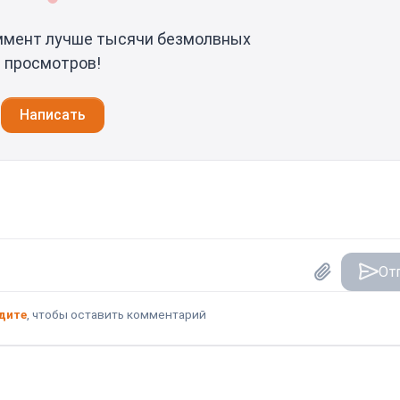
ммент лучше тысячи безмолвных
просмотров!
Написать
От
дите
, чтобы оставить комментарий