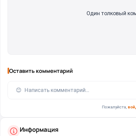
Один толковый ко
Оставить комментарий
😊
Написать комментарий...
Пожалуйста,
вой
Информация