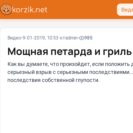
Вид
Видео
9-01-2019, 10:53
от
admin
985
Мощная петарда и гриль
Как вы думаете, что произойдет, если положить 
серьезный взрыв с серьезными последствиями... 
последствия собственной глупости.