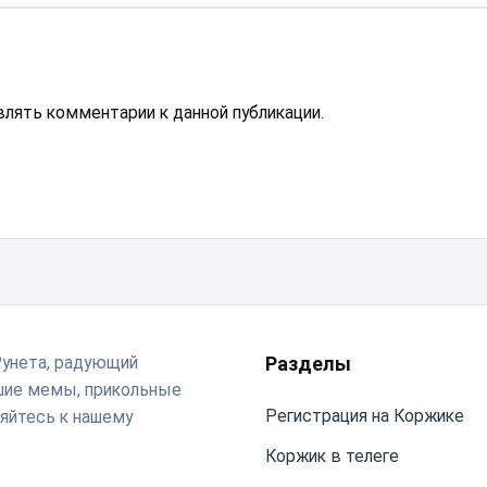
авлять комментарии к данной публикации.
Рунета, радующий
Разделы
чшие мемы, прикольные
Регистрация на Коржике
яйтесь к нашему
Коржик в телеге