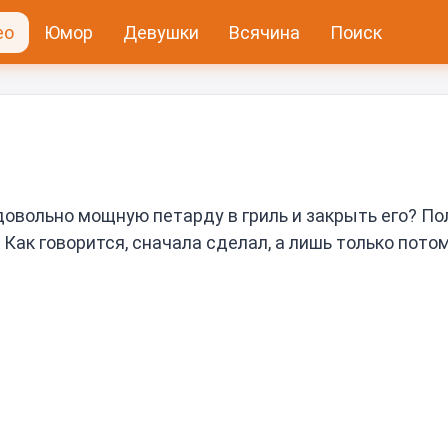
ео
Юмор
Девушки
Всячина
Поиск
довольно мощную петарду в гриль и закрыть его? По
Как говорится, сначала сделал, а лишь только пото