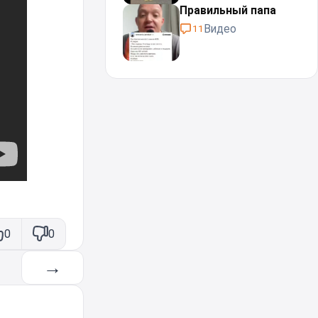
Правильный папа
Видео
11
0
0
→