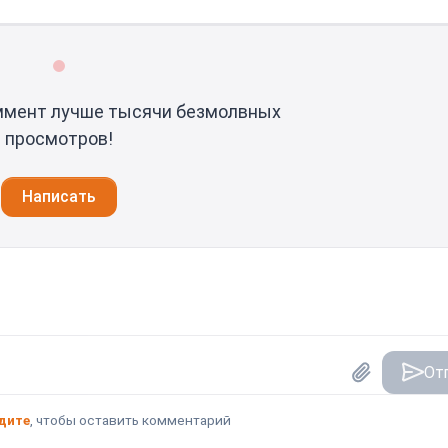
ммент лучше тысячи безмолвных
просмотров!
Написать
От
дите
, чтобы оставить комментарий