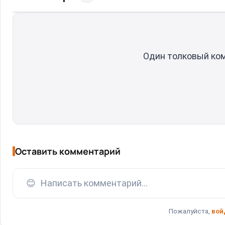
Один толковый ко
Оставить комментарий
😊
Написать комментарий...
Пожалуйста,
вой